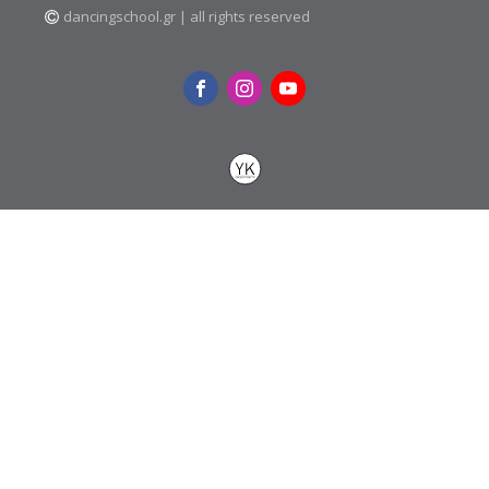
dancingschool.gr | all rights reserved