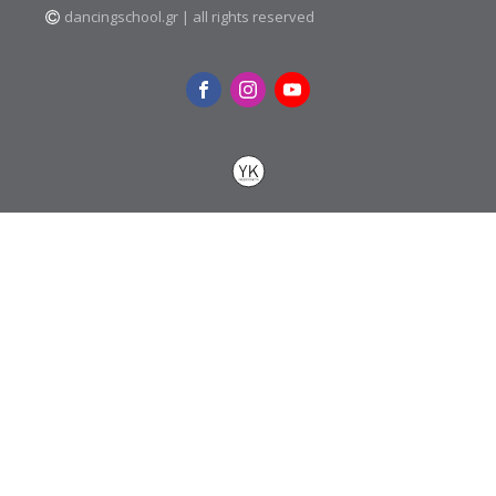
dancingschool.gr | all rights reserved