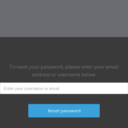
To reset your password, please enter your email
address or username below.