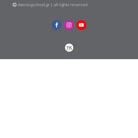
dancingschool.gr | all rights reserved