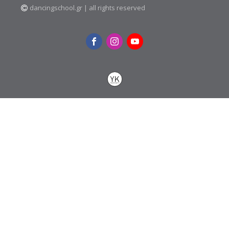
dancingschool.gr | all rights reserved