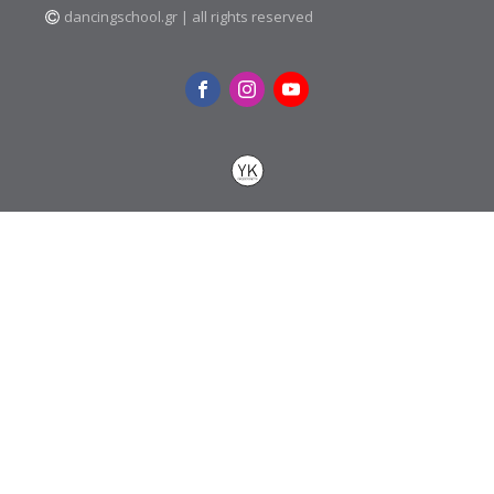
dancingschool.gr | all rights reserved